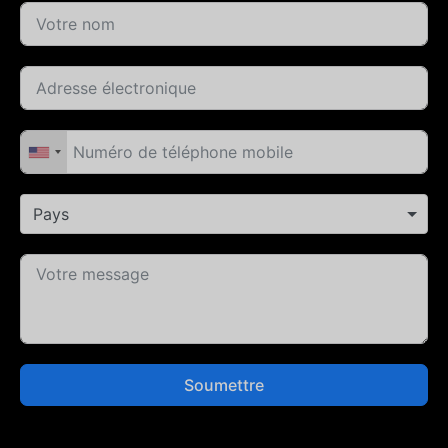
Pays
Soumettre