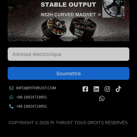
Soumettre
INFO@PITHRUST.COM
+86 18924719951
+86 18924719951
COPYRIGHT © 2026 PI THRUST TOUS DROITS RÉSERVÉS.