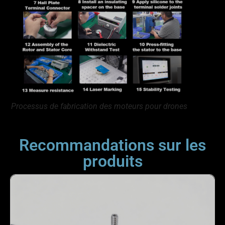
Processus de fabrication des moteurs pour drones
Recommandations sur les
produits