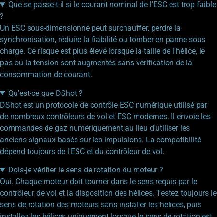
Que se passe-t-il si le courant nominal de l'ESC est trop faible
?
Un ESC sous-dimensionné peut surchauffer, perdre la
synchronisation, réduire la fiabilité ou tomber en panne sous
charge. Ce risque est plus élevé lorsque la taille de l'hélice, le
pas ou la tension sont augmentés sans vérification de la
consommation de courant.
Qu'est-ce que DShot ?
DShot est un protocole de contrôle ESC numérique utilisé par
de nombreux contrôleurs de vol et ESC modernes. Il envoie les
commandes de gaz numériquement au lieu d'utiliser les
anciens signaux basés sur les impulsions. La compatibilité
dépend toujours de l'ESC et du contrôleur de vol.
Dois-je vérifier le sens de rotation du moteur ?
Oui. Chaque moteur doit tourner dans le sens requis par le
contrôleur de vol et la disposition des hélices. Testez toujours le
sens de rotation des moteurs sans installer les hélices, puis
installez les hélices uniquement lorsque le sens de rotation est