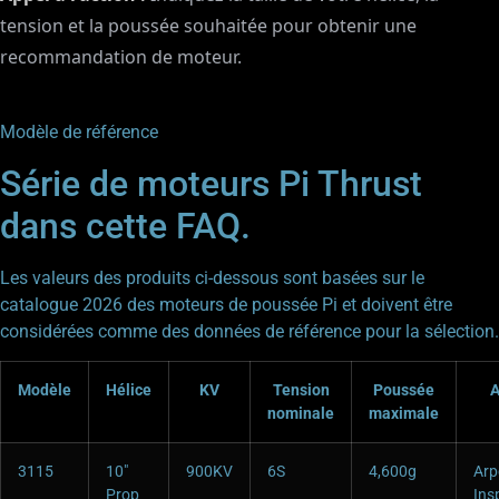
tension et la poussée souhaitée pour obtenir une
recommandation de moteur.
Modèle de référence
Série de moteurs Pi Thrust
dans cette FAQ.
Les valeurs des produits ci-dessous sont basées sur le
catalogue 2026 des moteurs de poussée Pi et doivent être
considérées comme des données de référence pour la sélection.
Modèle
Hélice
KV
Tension
Poussée
A
nominale
maximale
3115
10″
900KV
6S
4,600g
Arp
Prop
Ins