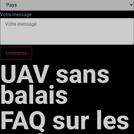
Votre message
Soumettre
UAV sans
balais
FAQ sur les